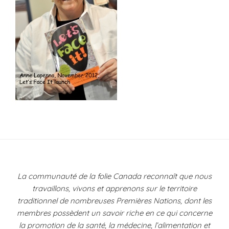
Navigation
de
l’article
La communauté de la folie Canada reconnaît que nous
travaillons, vivons et apprenons sur le territoire
traditionnel de nombreuses Premières Nations, dont les
membres possèdent un savoir riche en ce qui concerne
la promotion de la santé, la médecine, l’alimentation et