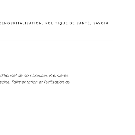
DÉHOSPITALISATION
,
POLITIQUE DE SANTÉ
,
SAVOIR
raditionnel de nombreuses Premières
e, l’alimentation et l’utilisation du