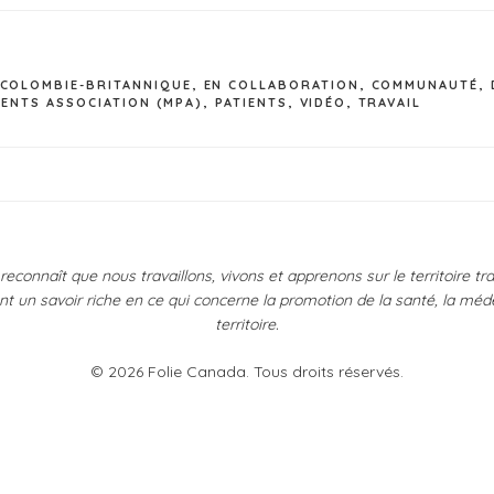
COLOMBIE-BRITANNIQUE
,
EN COLLABORATION
,
COMMUNAUTÉ
,
IENTS ASSOCIATION (MPA)
,
PATIENTS
,
VIDÉO
,
TRAVAIL
econnaît que nous travaillons, vivons et apprenons sur le territoire t
un savoir riche en ce qui concerne la promotion de la santé, la médecin
territoire.
© 2026 Folie Canada. Tous droits réservés.